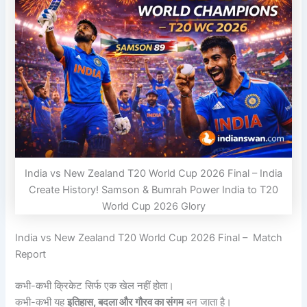
India vs New Zealand T20 World Cup 2026 Final – India
Create History! Samson & Bumrah Power India to T20
World Cup 2026 Glory
India vs New Zealand T20 World Cup 2026 Final – Match
Report
कभी-कभी क्रिकेट सिर्फ एक खेल नहीं होता।
कभी-कभी यह
इतिहास, बदला और गौरव का संगम
बन जाता है।