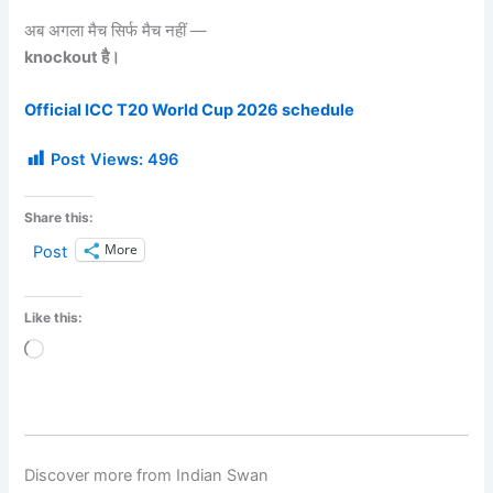
अब अगला मैच सिर्फ मैच नहीं —
knockout है।
Official ICC T20 World Cup 2026 schedule
Post Views:
496
Share this:
More
Post
Like this:
Loading…
Discover more from Indian Swan