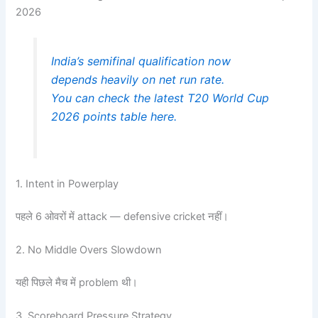
2026
India’s semifinal qualification now
depends heavily on net run rate.
You can check the latest T20 World Cup
2026 points table here.
1. Intent in Powerplay
पहले 6 ओवरों में attack — defensive cricket नहीं।
2. No Middle Overs Slowdown
यही पिछले मैच में problem थी।
3. Scoreboard Pressure Strategy