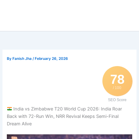
By
Fanish Jha
/
February 26, 2026
78
/ 100
SEO Score
India vs Zimbabwe T20 World Cup 2026: India Roar
Back with 72-Run Win, NRR Revival Keeps Semi-Final
Dream Alive