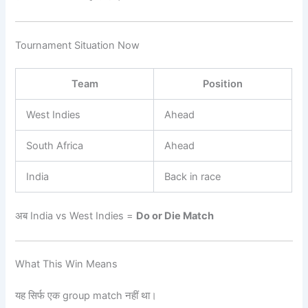
Tournament Situation Now
Team
Position
West Indies
Ahead
South Africa
Ahead
India
Back in race
अब India vs West Indies =
Do or Die Match
What This Win Means
यह सिर्फ एक group match नहीं था।