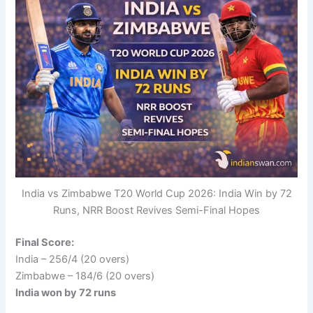
India vs Zimbabwe T20 World Cup 2026: India Win by 72
Runs, NRR Boost Revives Semi-Final Hopes
Final Score:
India – 256/4 (20 overs)
Zimbabwe – 184/6 (20 overs)
India won by 72 runs