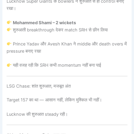
Lucknow Super Giants के bowlers ने शुरुआत से ही control बनाए
रखा।
Mohammed Shami – 2 wickets
शुरुआती breakthrough देकर match SRH से छीन लिया
Prince Yadav और Avesh Khan ने middle और death overs में
pressure बनाए रखा
यही वजह रही कि SRH कभी momentum नहीं बना पाई
LSG Chase: शांत शुरुआत, मजबूत अंत
Target 157 का था — आसान नहीं, लेकिन मुश्किल भी नहीं।
Lucknow की शुरुआत steady रही।