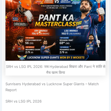
SRH vs LSG IPL 2026: जब Hyderabad बिखरा और Pant ने शांति से
मैच खत्म किया
Sunrisers Hyderabad vs Lucknow Super Giants – Match
Report
SRH
vs
LSG IPL 2026