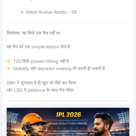
Nitish Kumar Reddy – 56
विश्लेषण: यह सिर्फ एक मैच नहीं था
यह मैच हमें एक simple lesson देता है:
T20 सिर्फ power hitting नहीं है
Stability और decision making भी उतनी ही जरूरी है
SRH ने शुरुआत में ही खुद को पीछे कर लिया
और LSG ने patience के साथ मैच जीता