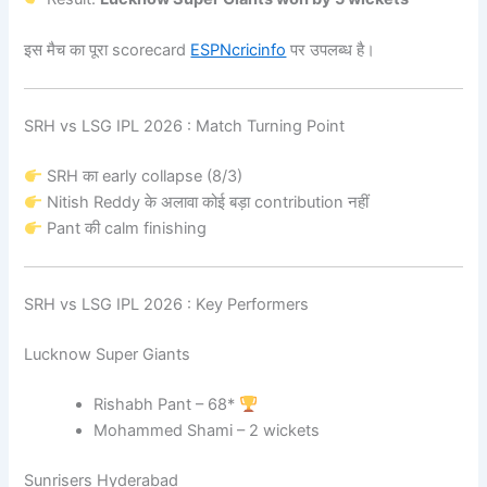
इस मैच का पूरा scorecard
ESPNcricinfo
पर उपलब्ध है।
SRH vs LSG IPL 2026 : Match Turning Point
SRH का early collapse (8/3)
Nitish Reddy के अलावा कोई बड़ा contribution नहीं
Pant की calm finishing
SRH vs LSG IPL 2026 : Key Performers
Lucknow Super Giants
Rishabh Pant – 68*
Mohammed Shami – 2 wickets
Sunrisers Hyderabad