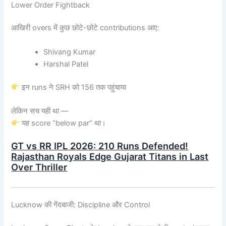
Lower Order Fightback
आखिरी overs में कुछ छोटे-छोटे contributions आए:
Shivang Kumar
Harshal Patel
इन runs ने SRH को 156 तक पहुंचाया
लेकिन सच यही था —
यह score “below par” था।
GT vs RR IPL 2026: 210 Runs Defended!
Rajasthan Royals Edge Gujarat Titans in Last
Over Thriller
Lucknow की गेंदबाजी: Discipline और Control