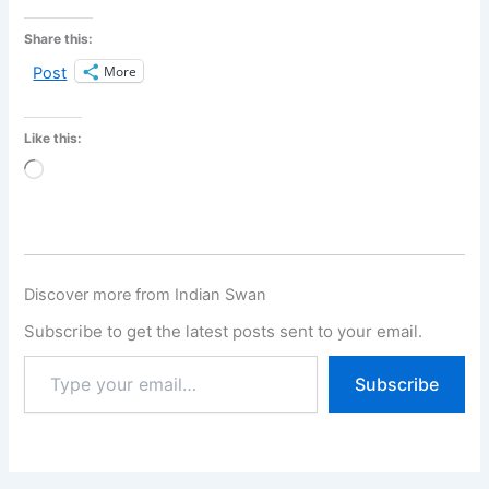
Share this:
More
Post
Like this:
Loading…
Discover more from Indian Swan
Subscribe to get the latest posts sent to your email.
Subscribe